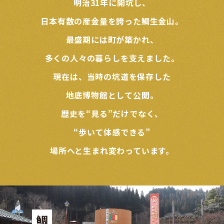
明治31年に開坑し、
日本有数の産金量を誇った鯛生金山。
最盛期には町が築かれ、
多くの人々の暮らしを支えました。
現在は、当時の坑道を保存した
地底博物館として公開。
歴史を“見る”だけでなく、
“歩いて体感できる”
場所へと生まれ変わっています。