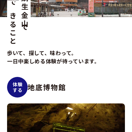
鯛生金山で
できること
歩いて、探して、味わって。
一日中楽しめる体験が待っています。
体験
地底博物館
する