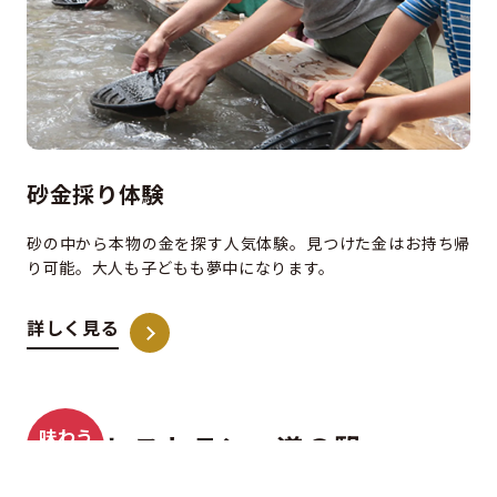
砂金採り体験
砂の中から本物の金を探す人気体験。見つけた金はお持ち帰
り可能。大人も子どもも夢中になります。
詳しく見る
味わう
レストラン・道の駅
買う