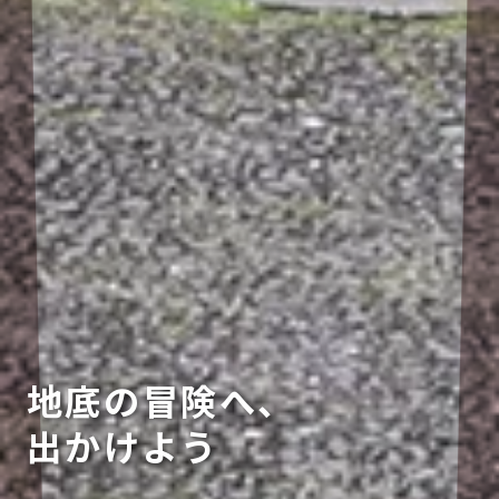
地底の冒険へ、
出かけよう