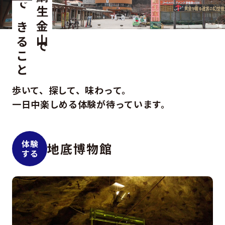
鯛生金山で
できること
歩いて、探して、味わって。
一日中楽しめる体験が待っています。
体験
地底博物館
する