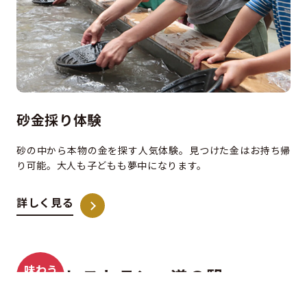
砂金採り体験
砂の中から本物の金を探す人気体験。見つけた金はお持ち帰
り可能。大人も子どもも夢中になります。
詳しく見る
味わう
レストラン・道の駅
買う