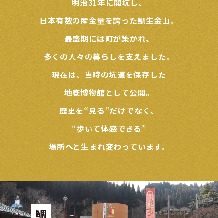
明治31年に開坑し、
日本有数の産金量を誇った鯛生金山。
最盛期には町が築かれ、
多くの人々の暮らしを支えました。
現在は、当時の坑道を保存した
地底博物館として公開。
歴史を“見る”だけでなく、
“歩いて体感できる”
場所へと生まれ変わっています。