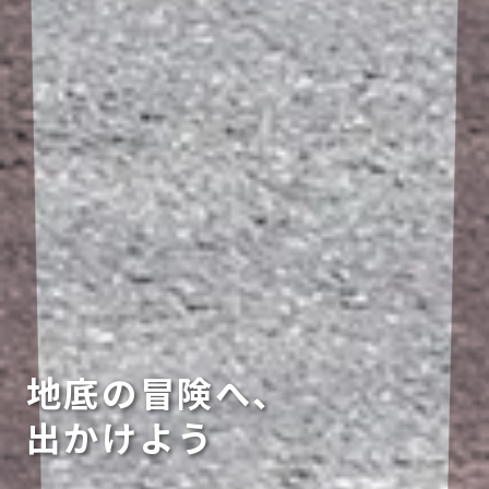
地底の冒険へ、
出かけよう