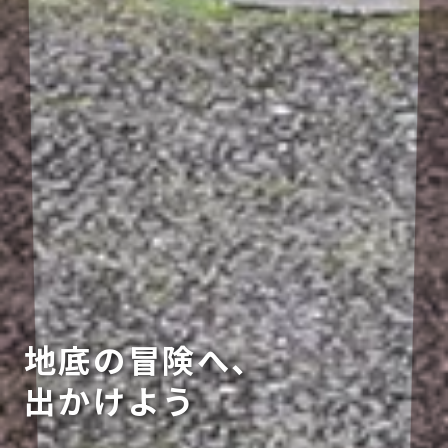
地底の冒険へ、
出かけよう