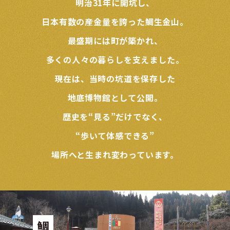
明治31年に開坑し、
日本有数の産金量を誇った鯛生金山。
最盛期には町が築かれ、
多くの人々の暮らしを支えました。
現在は、当時の坑道を保存した
地底博物館として公開。
歴史を“見る”だけでなく、
“歩いて体感できる”
場所へと生まれ変わっています。