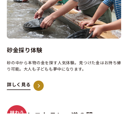
砂金採り体験
砂の中から本物の金を探す人気体験。見つけた金はお持ち帰
り可能。大人も子どもも夢中になります。
詳しく見る
味わう
レストラン・道の駅
買う