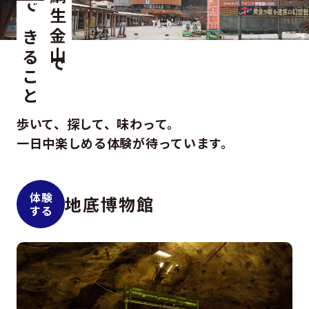
鯛生金山で
できること
歩いて、探して、味わって。
一日中楽しめる体験が待っています。
体験
地底博物館
する