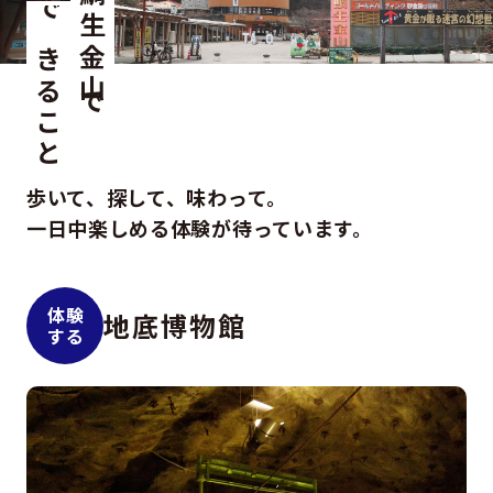
鯛生金山で
できること
歩いて、探して、味わって。
一日中楽しめる体験が待っています。
体験
地底博物館
する