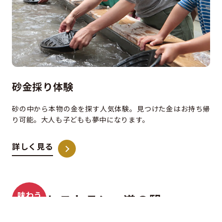
砂金採り体験
砂の中から本物の金を探す人気体験。見つけた金はお持ち帰
り可能。大人も子どもも夢中になります。
詳しく見る
味わう
レストラン・道の駅
買う