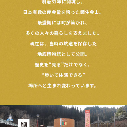
明治31年に開坑し、
日本有数の産金量を誇った鯛生金山。
最盛期には町が築かれ、
多くの人々の暮らしを支えました。
現在は、当時の坑道を保存した
地底博物館として公開。
歴史を“見る”だけでなく、
“歩いて体感できる”
場所へと生まれ変わっています。