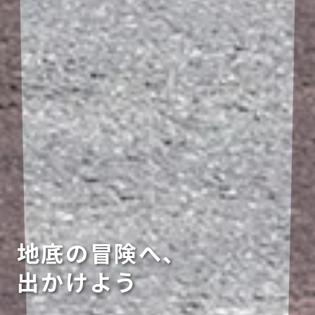
地底の冒険へ、
出かけよう