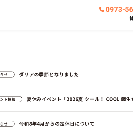
う
0973-5
いま地底博物館として蘇る
の坑道が
ダリアの季節となりました
知らせ
夏休みイベント「2026夏 クール！ COOL 
ベント情報
令和8年4月からの定休日について
知らせ