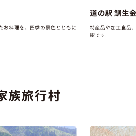
道の駅 鯛生
たお料理を、四季の景色とともに
特産品や加工食品
駅です。
家族旅行村