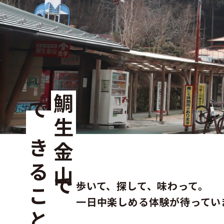
鯛生金山で
できること
歩いて、探して、味わって。
一日中楽しめる体験が待ってい