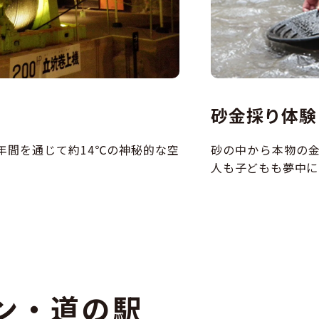
砂金採り体験
年間を通じて約14℃の神秘的な空
砂の中から本物の
人も子どもも夢中に
ン・道の駅