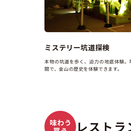
ミステリー坑道探検
本物の坑道を歩く、迫力の地底体験。
間で、金山の歴史を体験できます。
味わう
レストラ
買う