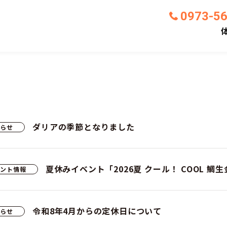
う
0973-5
いま地底博物館として蘇る
の坑道が
ダリアの季節となりました
知らせ
夏休みイベント「2026夏 クール！ COOL 
ベント情報
令和8年4月からの定休日について
知らせ