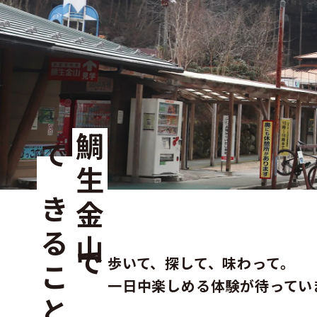
鯛生金山で
できること
歩いて、探して、味わって。
一日中楽しめる体験が待ってい