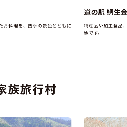
道の駅 鯛生
たお料理を、四季の景色とともに
特産品や加工食品
駅です。
家族旅行村