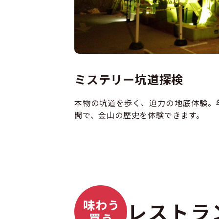
ミステリー坑道探検
本物の坑道を歩く、迫力の地底体験。
間で、金山の歴史を体験できます。
味わう
レストラ
買う