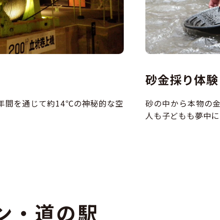
砂金採り体験
年間を通じて約14℃の神秘的な空
砂の中から本物の
人も子どもも夢中に
ン・道の駅