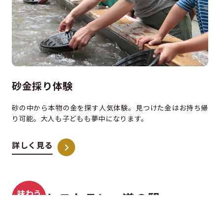
砂金採り体験
砂の中から本物の金を探す人気体験。見つけた金はお持ち帰
り可能。大人も子どもも夢中になります。
詳しく見る
味わう
レストラン・道の駅
買う