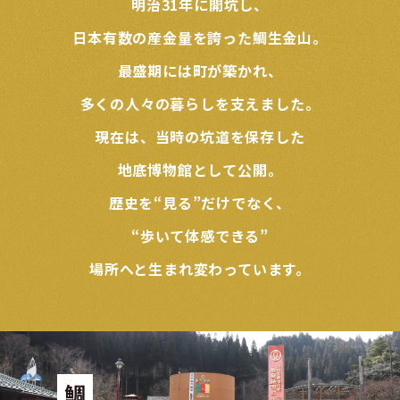
明治31年に開坑し、
日本有数の産金量を誇った鯛生金山。
最盛期には町が築かれ、
多くの人々の暮らしを支えました。
現在は、当時の坑道を保存した
地底博物館として公開。
歴史を“見る”だけでなく、
“歩いて体感できる”
場所へと生まれ変わっています。