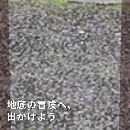
地底の冒険へ、
出かけよう