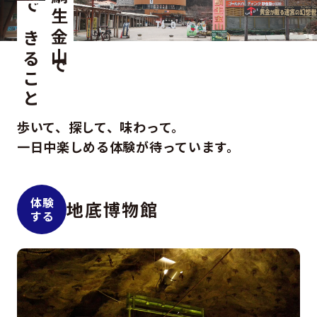
鯛生金山で
できること
歩いて、探して、味わって。
一日中楽しめる体験が待っています。
体験
地底博物館
する