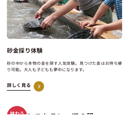
砂金採り体験
砂の中から本物の金を探す人気体験。見つけた金はお持ち帰
り可能。大人も子どもも夢中になります。
詳しく見る
味わう
レストラン・道の駅
買う