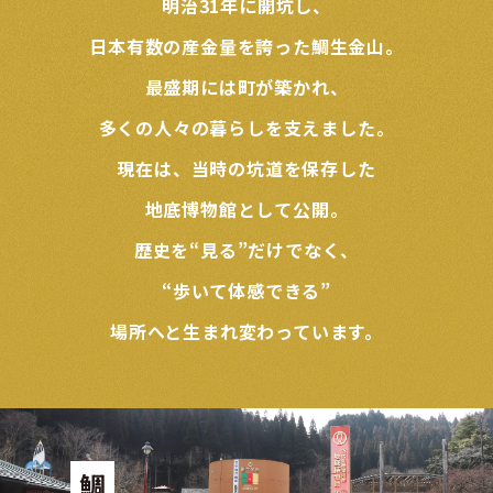
明治31年に開坑し、
日本有数の産金量を誇った鯛生金山。
最盛期には町が築かれ、
多くの人々の暮らしを支えました。
現在は、当時の坑道を保存した
地底博物館として公開。
歴史を“見る”だけでなく、
“歩いて体感できる”
場所へと生まれ変わっています。