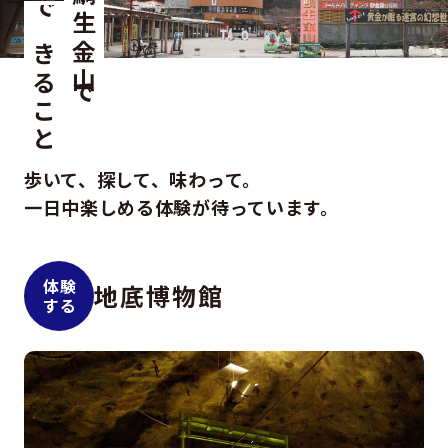
鯛生金山で
できること
歩いて、探して、味わって。
一日中楽しめる体験が待っています。
体験
地底博物館
する