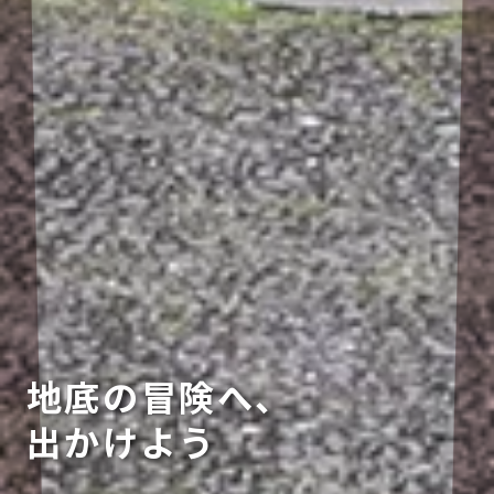
地底の冒険へ、
出かけよう