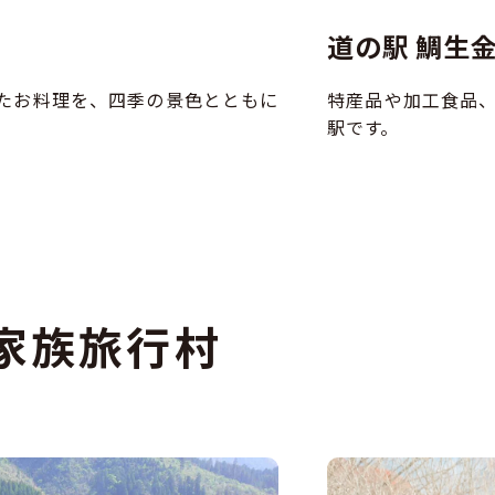
道の駅 鯛生
たお料理を、四季の景色とともに
特産品や加工食品
駅です。
家族旅行村