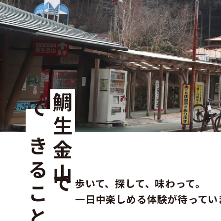
鯛生金山で
できること
歩いて、探して、味わって。
一日中楽しめる体験が待ってい