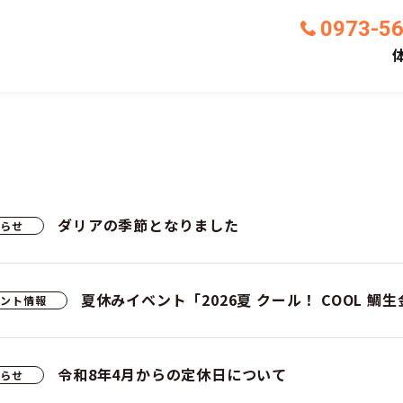
う
0973-5
いま地底博物館として蘇る
の坑道が
ダリアの季節となりました
知らせ
夏休みイベント「2026夏 クール！ COOL 
ベント情報
令和8年4月からの定休日について
知らせ