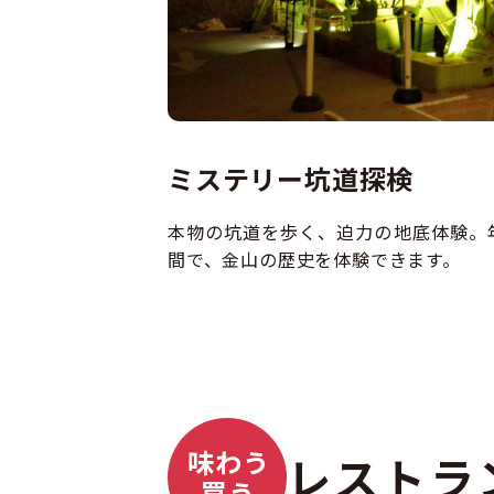
ミステリー坑道探検
本物の坑道を歩く、迫力の地底体験。
間で、金山の歴史を体験できます。
味わう
レストラ
買う