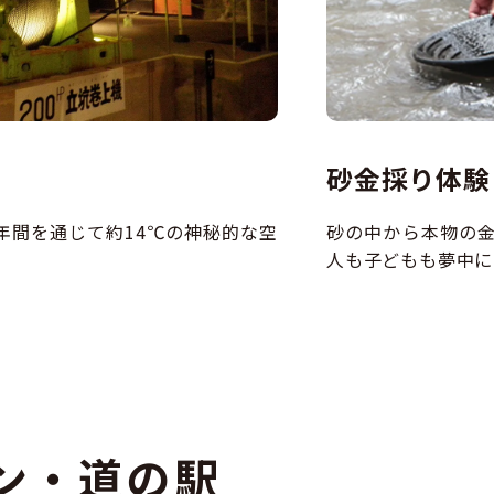
砂金採り体験
年間を通じて約14℃の神秘的な空
砂の中から本物の
人も子どもも夢中に
ン・道の駅