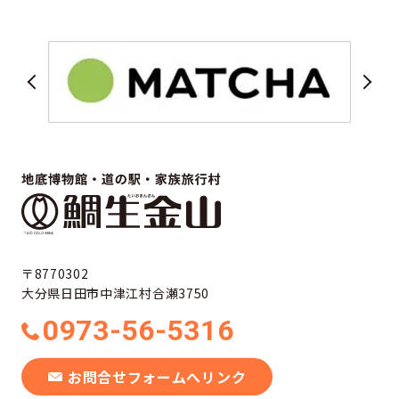
〒8770302
大分県日田市中津江村合瀬3750
0973-56-5316
お問合せフォームへリンク