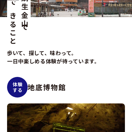
鯛生金山で
できること
歩いて、探して、味わって。
一日中楽しめる体験が待っています。
体験
地底博物館
する