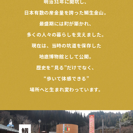
明治31年に開坑し、
日本有数の産金量を誇った鯛生金山。
最盛期には町が築かれ、
多くの人々の暮らしを支えました。
現在は、当時の坑道を保存した
地底博物館として公開。
歴史を“見る”だけでなく、
“歩いて体感できる”
場所へと生まれ変わっています。