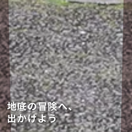
地底の冒険へ、
出かけよう