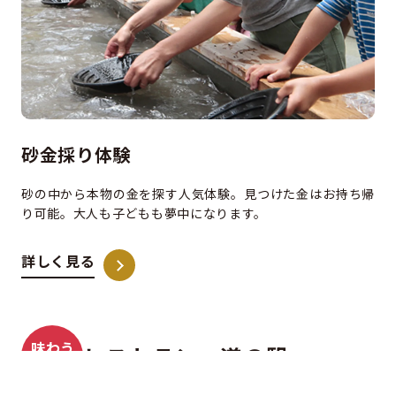
砂金採り体験
砂の中から本物の金を探す人気体験。見つけた金はお持ち帰
り可能。大人も子どもも夢中になります。
詳しく見る
味わう
レストラン・道の駅
買う